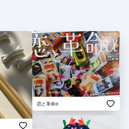
恋と革命α